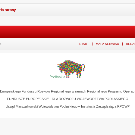
ria strony
.
START
MAPA SERWISU
REDA
z Europejskiego Funduszu Rozwoju Regionalnego w ramach Regionalnego Programu Operac
FUNDUSZE EUROPEJSKIE - DLA ROZWOJU WOJEWÓDZTWA PODLASKIEGO
Urząd Marszałkowski Województwa Podlaskiego – Instytucja Zarządzająca RPOWP