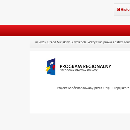
Histo
© 2026. Urząd Miejski w Suwałkach. Wszystkie prawa zastrzeżone
Projekt współfinansowany przez Unię Europejską 