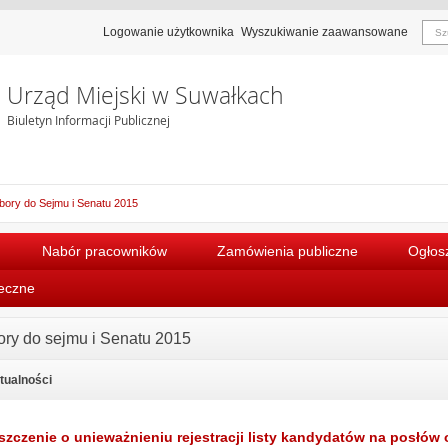
Logowanie użytkownika
Wyszukiwanie zaawansowane
Urząd Miejski w Suwałkach
Biuletyn Informacji Publicznej
ory do Sejmu i Senatu 2015
Nabór pracowników
Zamówienia publiczne
Ogłosz
łeczne
ry do sejmu i Senatu 2015
ktualności
zczenie o unieważnieniu rejestracji listy kandydatów na posłów