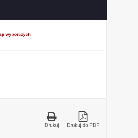
sji wyborczych
ia
Drukuj
Drukuj do PDF