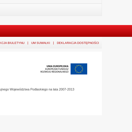
KCJA BIULETYNU
UM SUWAŁKI
DEKLARACJA DOSTĘPNOŚCI
yjnego Województwa Podlaskiego na lata 2007-2013