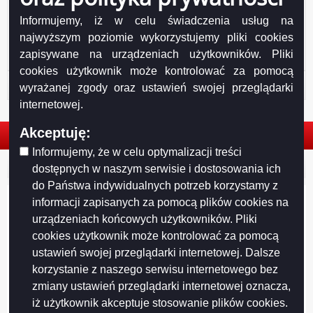
Informujemy, iż w celu świadczenia usług na
najwyższym poziomie wykorzystujemy pliki cookies
zapisywane na urządzeniach użytkowników. Pliki
cookies użytkownik może kontrolować za pomocą
Historia strony
wyrażanej zgody oraz ustawień swojej przeglądarki
internetowej.
Akceptuję:
Informujemy, że w celu optymalizacji treści
© 2026. Urząd Miejski w Suwałkach. Wszystkie prawa zastrzeżone.
dostępnych w naszym serwisie i dostosowania ich
do Państwa indywidualnych potrzeb korzystamy z
informacji zapisanych za pomocą plików cookies na
urządzeniach końcowych użytkowników. Pliki
cookies użytkownik może kontrolować za pomocą
ustawień swojej przeglądarki internetowej. Dalsze
korzystanie z naszego serwisu internetowego bez
zmiany ustawień przeglądarki internetowej oznacza,
iż użytkownik akceptuje stosowanie plików cookies.