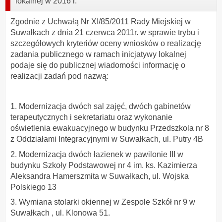
lokalnej w 2016 r.
Zgodnie z Uchwałą Nr XI/85/2011 Rady Miejskiej w
Suwałkach z dnia 21 czerwca 2011r. w sprawie trybu i
szczegółowych kryteriów oceny wniosków o realizację
zadania publicznego w ramach inicjatywy lokalnej
podaje się do publicznej wiadomości informację o
realizacji zadań pod nazwą:
1. Modernizacja dwóch sal zajęć, dwóch gabinetów
terapeutycznych i sekretariatu oraz wykonanie
oświetlenia ewakuacyjnego w budynku Przedszkola nr 8
z Oddziałami Integracyjnymi w Suwałkach, ul. Putry 4B
2. Modernizacja dwóch łazienek w pawilonie III w
budynku Szkoły Podstawowej nr 4 im. ks. Kazimierza
Aleksandra Hamerszmita w Suwałkach, ul. Wojska
Polskiego 13
3. Wymiana stolarki okiennej w Zespole Szkół nr 9 w
Suwałkach , ul. Klonowa 51.