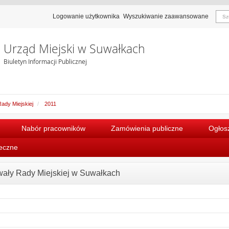
Logowanie użytkownika
Wyszukiwanie zaawansowane
Urząd Miejski w Suwałkach
Biuletyn Informacji Publicznej
ady Miejskiej
2011
Nabór pracowników
Zamówienia publiczne
Ogłosz
łeczne
ały Rady Miejskiej w Suwałkach