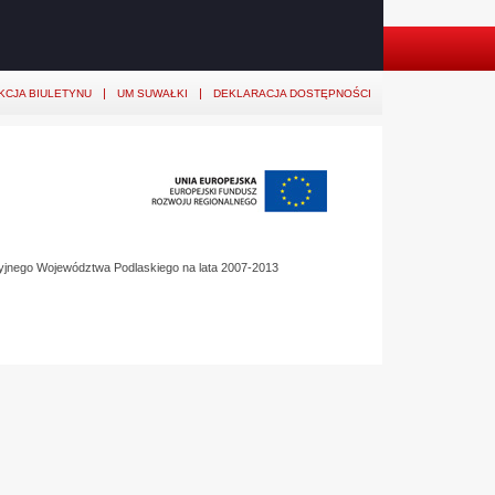
KCJA BIULETYNU
UM SUWAŁKI
DEKLARACJA DOSTĘPNOŚCI
yjnego Województwa Podlaskiego na lata 2007-2013