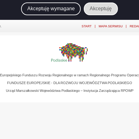
Akceptuję wymagane
Akceptuję
.
START
MAPA SERWISU
REDA
z Europejskiego Funduszu Rozwoju Regionalnego w ramach Regionalnego Programu Operac
FUNDUSZE EUROPEJSKIE - DLA ROZWOJU WOJEWÓDZTWA PODLASKIEGO
Urząd Marszałkowski Województwa Podlaskiego – Instytucja Zarządzająca RPOWP