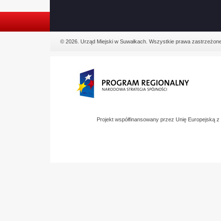
© 2026. Urząd Miejski w Suwałkach. Wszystkie prawa zastrzeżone
Projekt współfinansowany przez Unię Europejską 