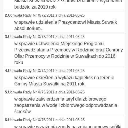
Miasta Suwałki wraz ze sprawozdaniem z wykonania
budżetu za 2010 rok.
2.
Uchwała Rady Nr X/72/2011 z dnia 2011-05-25
w sprawie udzielenia Prezydentowi Miasta Suwałk
absolutorium.
3.
Uchwała Rady Nr X/73/2011 z dnia 2011-05-25
w sprawie uchwalenia Miejskiego Programu
Przeciwdziałania Przemocy w Rodzinie oraz Ochrony
Ofiar Przemocy w Rodzinie w Suwałkach do 2016
roku
4.
Uchwała Rady Nr X/74/2011 z dnia 2011-05-25
w sprawie określenia wykazu kąpielisk na terenie
Gminy Miasta Suwałki na 2011 rok.
5.
Uchwała Rady Nr X/75/2011 z dnia 2011-05-25
w sprawie zatwierdzenia taryf dla zbiorowego
zaopatrzenia w wodę i zbiorowego odprowadzania
ścieków
6.
Uchwała Rady Nr X/76/2011 z dnia 2011-05-25
w sprawie wyrażenia zgody na zmianę umowy spółki