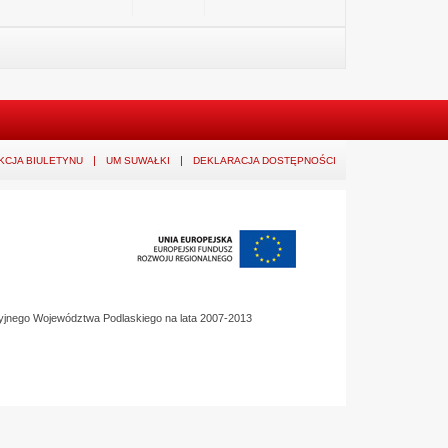
KCJA BIULETYNU
UM SUWAŁKI
DEKLARACJA DOSTĘPNOŚCI
yjnego Województwa Podlaskiego na lata 2007-2013