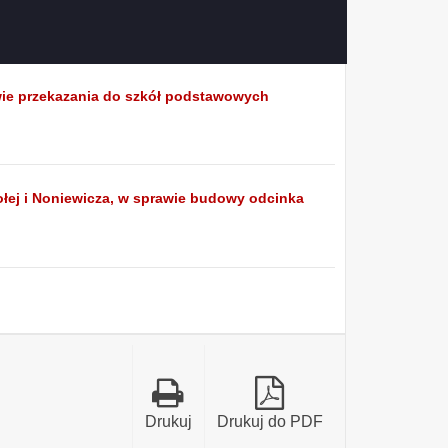
rawie przekazania do szkół podstawowych
sołej i Noniewicza, w sprawie budowy odcinka
ia
Drukuj
Drukuj do PDF