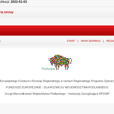
likacji:
2022-01-03
ria strony
.
START
MAPA SERWISU
REDA
z Europejskiego Funduszu Rozwoju Regionalnego w ramach Regionalnego Programu Operac
FUNDUSZE EUROPEJSKIE - DLA ROZWOJU WOJEWÓDZTWA PODLASKIEGO
Urząd Marszałkowski Województwa Podlaskiego – Instytucja Zarządzająca RPOWP