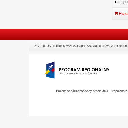
Data pub
Histo
© 2026. Urząd Miejski w Suwałkach. Wszystkie prawa zastrzeżone
Projekt współfinansowany przez Unię Europejską 