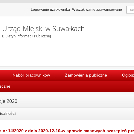
Logowanie użytkownika
Wyszukiwanie zaawansowane
Urząd Miejski w Suwałkach
Biuletyn Informacji Publicznej
Nabór pracowników
Zamówienia publiczne
Ogłosz
łeczne
cje 2020
ktualności
a nr 14/2020 z dnia 2020-12-10-w sprawie masowych szczepień pr