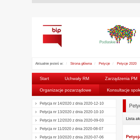
Aktualnie jesteś w:
Strona główna
Petycje
Petycje 2020
Start
Uchwały RM
Zarządzenia PM
Organizacje pozarządowe
Konsultacje spo
Petycja nr 14/2020 z dnia 2020-12-10
Pety
Petycja nr 13/2020 z dnia 2020-10-10
Lista a
Petycja nr 12/2020 z dnia 2020-09-03
Petycja nr 11/2020 z dnia 2020-08-07
Petycj
Petycja nr 10/2020 z dnia 2020-07-06