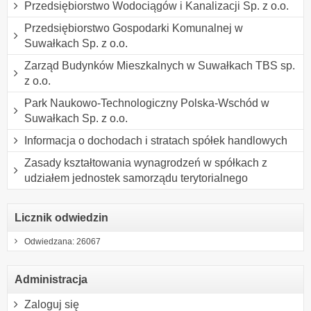
Przedsiębiorstwo Wodociągów i Kanalizacji Sp. z o.o.
Przedsiębiorstwo Gospodarki Komunalnej w
Suwałkach Sp. z o.o.
Zarząd Budynków Mieszkalnych w Suwałkach TBS sp.
z o.o.
Park Naukowo-Technologiczny Polska-Wschód w
Suwałkach Sp. z o.o.
Informacja o dochodach i stratach spółek handlowych
Zasady kształtowania wynagrodzeń w spółkach z
udziałem jednostek samorządu terytorialnego
Licznik odwiedzin
Odwiedzana: 26067
Administracja
Zaloguj się