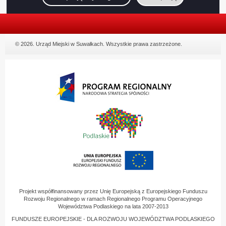
© 2026. Urząd Miejski w Suwałkach. Wszystkie prawa zastrzeżone.
Projekt współfinansowany przez Unię Europejską z Europejskiego Funduszu
Rozwoju Regionalnego w ramach Regionalnego Programu Operacyjnego
Województwa Podlaskiego na lata 2007-2013
FUNDUSZE EUROPEJSKIE - DLA ROZWOJU WOJEWÓDZTWA PODLASKIEGO