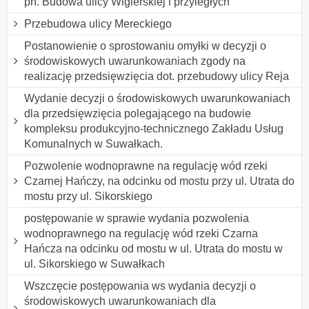
pn. Budowa ulicy Wigierskiej i przyległych
Przebudowa ulicy Mereckiego
Postanowienie o sprostowaniu omyłki w decyzji o
środowiskowych uwarunkowaniach zgody na
realizację przedsięwzięcia dot. przebudowy ulicy Reja
Wydanie decyzji o środowiskowych uwarunkowaniach
dla przedsięwzięcia polegającego na budowie
kompleksu produkcyjno-technicznego Zakładu Usług
Komunalnych w Suwałkach.
Pozwolenie wodnoprawne na regulację wód rzeki
Czarnej Hańczy, na odcinku od mostu przy ul. Utrata do
mostu przy ul. Sikorskiego
postępowanie w sprawie wydania pozwolenia
wodnoprawnego na regulację wód rzeki Czarna
Hańcza na odcinku od mostu w ul. Utrata do mostu w
ul. Sikorskiego w Suwałkach
Wszczęcie postępowania ws wydania decyzji o
środowiskowych uwarunkowaniach dla